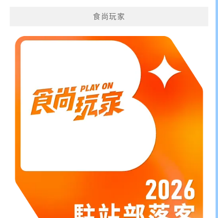
鍵
食尚玩家
字: