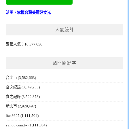
活圈，掌握台灣美麗好食光
人氣統計
累積人氣：10,577,656
熱門關鍵字
台北市
(3,582,663)
食之紀錄
(3,549,233)
食之記錄
(3,522,878)
新北市
(2,929,497)
liaa8627
(1,111,504)
yahoo.com.tw
(1,111,504)