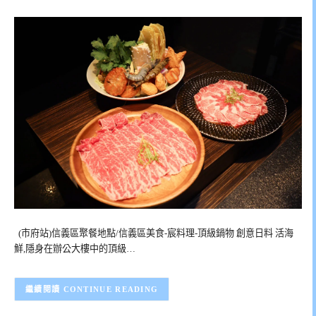
(市府站)信義區聚餐地點/信義區美食-宸料理-頂級鍋物 創意日料 活海
鮮,隱身在辦公大樓中的頂級…
CONTINUE READING