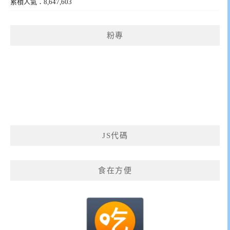
累積人氣：8,647,603
粉專
JS代碼
食在方便