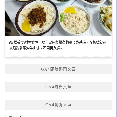
(板橋美食)村村食堂，以自家秘製燉煮的高湯為基底，在板橋就可
以喝得到現沖牛肉湯，不用再跑遠~
GA4即時熱門文章
GA4熱門文章
GA4瀏覽人氣