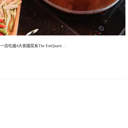
一店吃遍4大泰國菜系The EmQuarti…