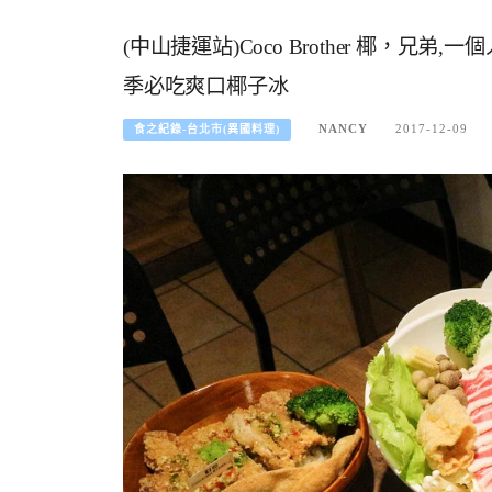
(中山捷運站)Coco Brother 椰，兄
季必吃爽口椰子冰
NANCY
2017-12-09
食之紀錄-台北市(異國料理)