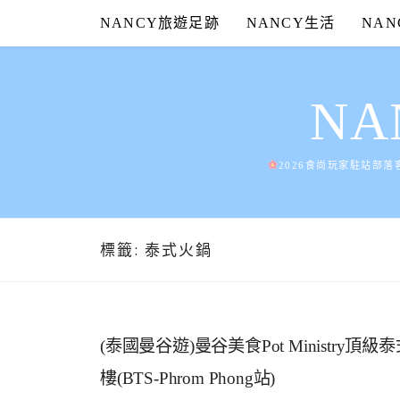
Skip
NANCY旅遊足跡
NANCY生活
NA
to
content
N
2026食尚玩家駐站部落
標籤:
泰式火鍋
(泰國曼谷遊)曼谷美食Pot Ministry頂級
樓(BTS-Phrom Phong站)