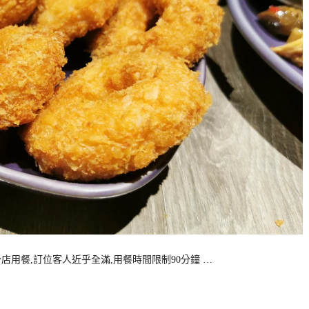
O分店用餐,訂位客人近乎全滿,用餐時間限制90分鐘 …