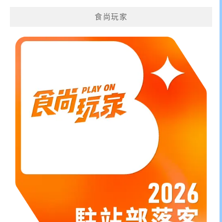
鍵
食尚玩家
字: