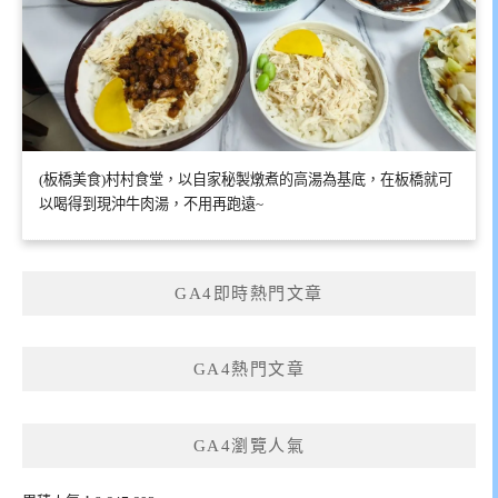
(板橋美食)村村食堂，以自家秘製燉煮的高湯為基底，在板橋就可
以喝得到現沖牛肉湯，不用再跑遠~
GA4即時熱門文章
GA4熱門文章
GA4瀏覽人氣