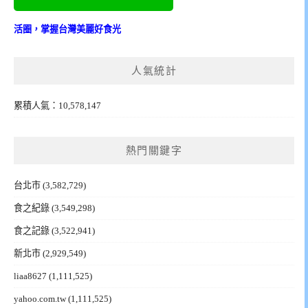
活圈，掌握台灣美麗好食光
人氣統計
累積人氣：10,578,147
熱門關鍵字
台北市
(3,582,729)
食之紀錄
(3,549,298)
食之記錄
(3,522,941)
新北市
(2,929,549)
liaa8627
(1,111,525)
yahoo.com.tw
(1,111,525)