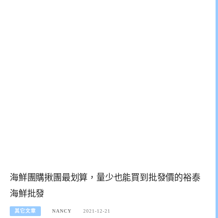
海鮮團購揪團最划算，量少也能買到批發價的裕泰
海鮮批發
其它文章
NANCY
2021-12-21