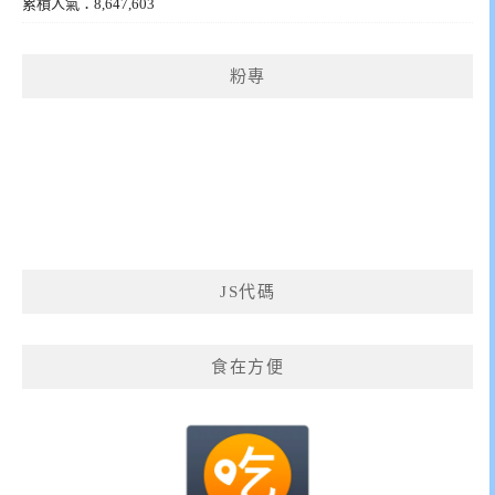
累積人氣：8,647,603
粉專
JS代碼
食在方便