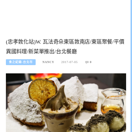
(忠孝敦化站)W. 瓦法奇朵東區敦南店/東區聚餐/平價
異國料理/新菜單推出/台北餐廳
食之紀錄-台北市
NANCY
2017-07-05
0