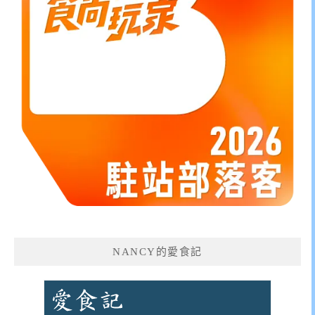
NANCY的愛食記