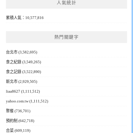
人氣統計
累積人氣：10,577,816
熱門關鍵字
台北市
(3,582,695)
食之紀錄
(3,549,265)
食之記錄
(3,522,890)
新北市
(2,929,505)
liaa8627
(1,111,512)
yahoo.com.tw
(1,111,512)
聚餐
(736,701)
預約制
(642,718)
合菜
(609,119)