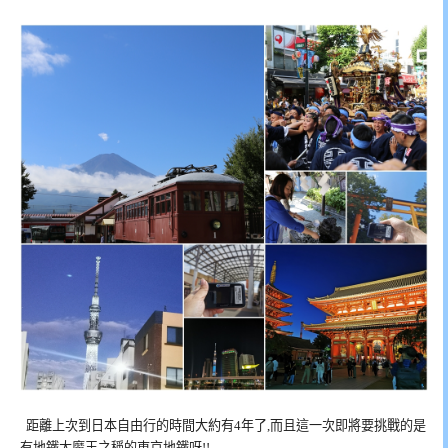
距離上次到日本自由行的時間大約有4年了,而且這一次即將要挑戰的是
有地鐵大魔王之稱的東京地鐵呀!!…