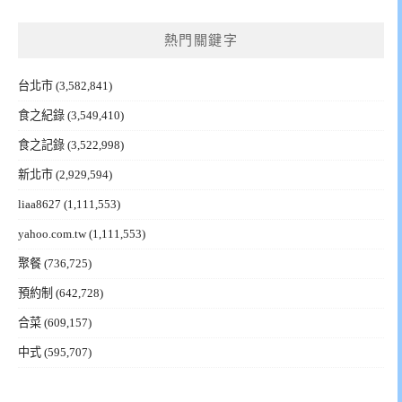
熱門關鍵字
台北市
(3,582,841)
食之紀錄
(3,549,410)
食之記錄
(3,522,998)
新北市
(2,929,594)
liaa8627
(1,111,553)
yahoo.com.tw
(1,111,553)
聚餐
(736,725)
預約制
(642,728)
合菜
(609,157)
中式
(595,707)