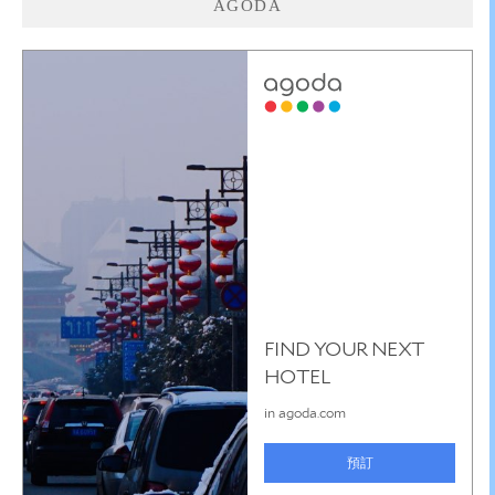
AGODA