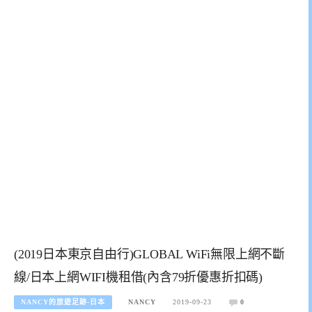
(2019日本東京自由行)GLOBAL WiFi無限上網不斷
線/日本上網WIFI機租借(內含79折優惠折扣碼)
NANCY的旅遊足跡-日本
NANCY
2019-09-23
0