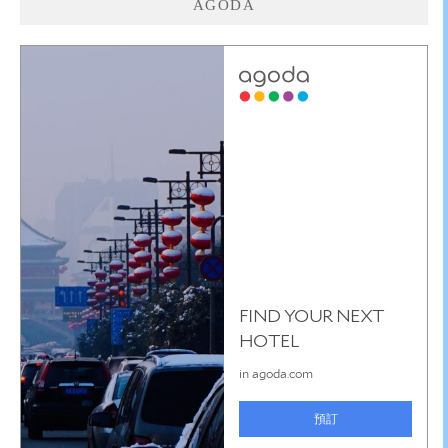
AGODA