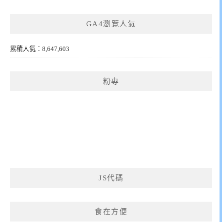
GA4瀏覽人氣
累積人氣：8,647,603
粉專
JS代碼
食在方便