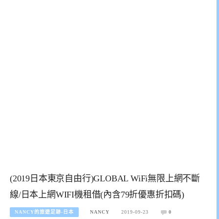
(2019日本東京自由行)GLOBAL WiFi無限上網不斷
線/日本上網WIFI機租借(內含79折優惠折扣碼)
NANCY的旅遊足跡-日本
NANCY
2019-09-23
0