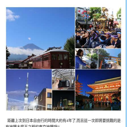
距離上次到日本自由行的時間大約有4年了,而且這一次即將要挑戰的是
有地鐵大魔王之稱的東京地鐵呀!!…