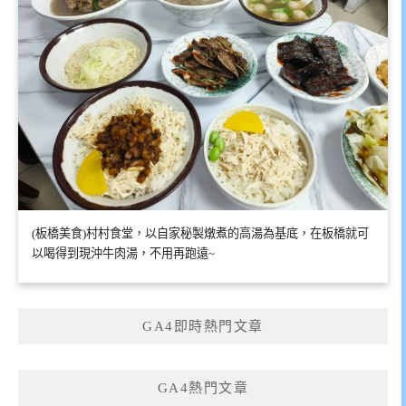
(板橋美食)村村食堂，以自家秘製燉煮的高湯為基底，在板橋就可
以喝得到現沖牛肉湯，不用再跑遠~
GA4即時熱門文章
GA4熱門文章