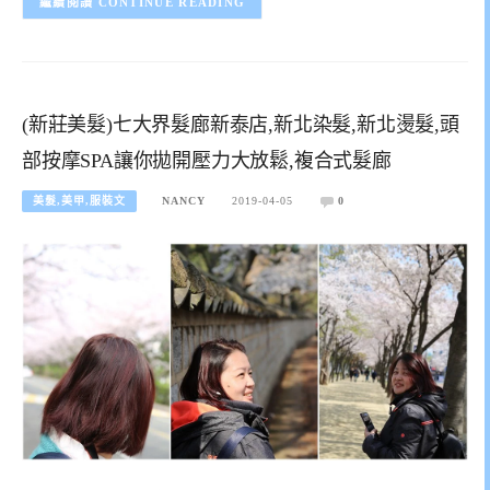
CONTINUE READING
(新莊美髮)七大界髮廊新泰店,新北染髮,新北燙髮,頭
部按摩SPA讓你拋開壓力大放鬆,複合式髮廊
美髮,美甲,服裝文
NANCY
2019-04-05
0