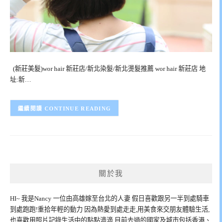
(新莊美髮)wor hair 新莊店/新北染髮/新北燙髮推薦 wor hair 新莊店 地
址:新…
CONTINUE READING
關於我
HI~ 我是Nancy 一位由高雄嫁至台北的人妻 假日喜歡跟另一半到處騎車
到處跑跑!重拾年輕的動力 因為熱愛到處走走,用美食來交朋友體驗生活,
也喜歡用照片記錄生活中的點點滴滴 目前去過的國家及城市包括香港、