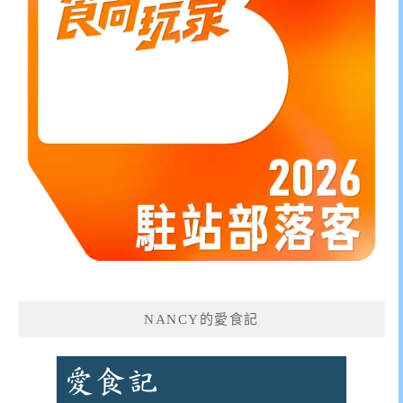
NANCY的愛食記