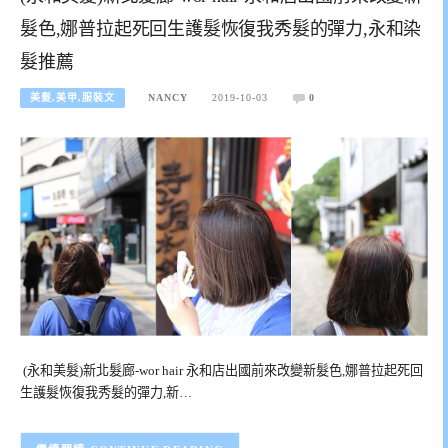
髮色,娜普拉起死回生護髮恢復我秀髮的彈力,永和染
髮推薦
美髮,美甲,服裝文
NANCY
2019-10-03
0
​​ (永和美髮)新北髮廊-wor hair 永和店出國前來改變新髮色,娜普拉起死回
生護髮恢復我秀髮的彈力,新…