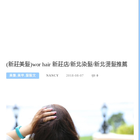
(新莊美髮)wor hair 新莊店/新北染髮/新北燙髮推薦
美髮,美甲,服裝文
NANCY
2018-08-07
0