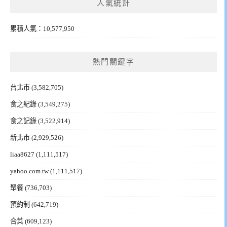
人氣統計
累積人氣：10,577,950
熱門關鍵字
台北市
(3,582,705)
食之紀錄
(3,549,275)
食之記錄
(3,522,914)
新北市
(2,929,526)
liaa8627
(1,111,517)
yahoo.com.tw
(1,111,517)
聚餐
(736,703)
預約制
(642,719)
合菜
(609,123)