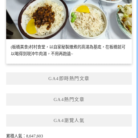
(板橋美食)村村食堂，以自家秘製燉煮的高湯為基底，在板橋就可
以喝得到現沖牛肉湯，不用再跑遠~
GA4即時熱門文章
GA4熱門文章
GA4瀏覽人氣
累積人氣：8,647,603