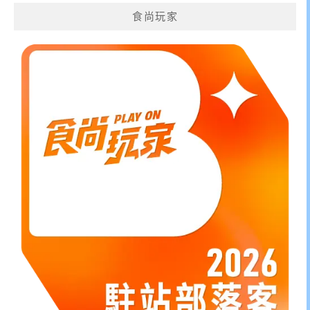
鍵
食尚玩家
字: