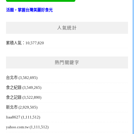
活圈，掌握台灣美麗好食光
人氣統計
累積人氣：10,577,820
熱門關鍵字
台北市
(3,582,695)
食之紀錄
(3,549,265)
食之記錄
(3,522,890)
新北市
(2,929,505)
liaa8627
(1,111,512)
yahoo.com.tw
(1,111,512)