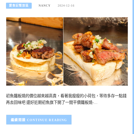
愛食記暫放區
NANCY
2024-12-16
初魚鐵板燒的價位越來越高貴，看著我瘦瘦的小荷包，等待多存一點錢
再去回味吧 還好近期初魚旗下開了一間平價鐵板燒-…
CONTINUE READING