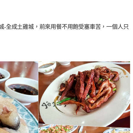
雞城-全成土雞城，前來用餐不用飽受塞車苦，一個人只