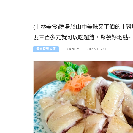
(士林美食)隱身於山中美味又平價的土
要三百多元就可以吃超飽，聚餐好地點~
NANCY
2022-10-21
愛食記暫放區