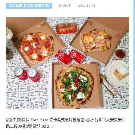
食之紀錄-台北市(異國料理)
NANCY
2022-10-04
店家相關資料 Zoca Pizza 佐佧義式窯烤披薩屋 地址:台北市大安區安和
路二段69巷3號 電話:02 2…