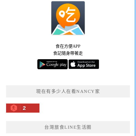
食在方便APP
食記隨身帶著走
現在有多少人在看NANCY家
2
台灣旅食LINE生活圈