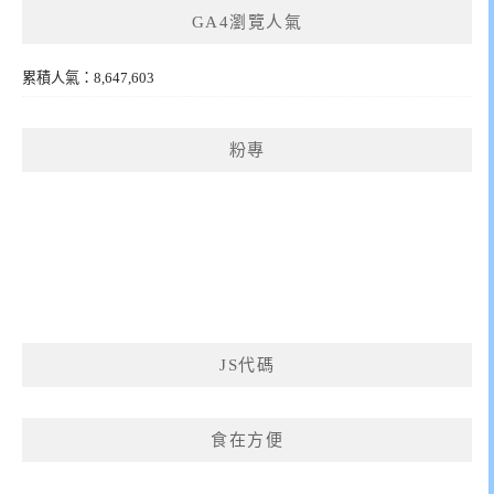
GA4瀏覽人氣
累積人氣：8,647,603
粉專
JS代碼
食在方便