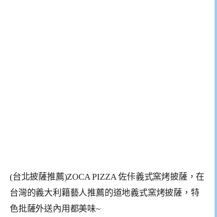
(台北披薩推薦)ZOCA PIZZA 佐佧義式窯烤披薩，在
台灣的義大利籍藝人推薦的道地義式窯烤披薩，特
色批薩外送內用都美味~