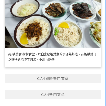
(板橋美食)村村食堂，以自家秘製燉煮的高湯為基底，在板橋就可
以喝得到現沖牛肉湯，不用再跑遠~
GA4即時熱門文章
GA4熱門文章