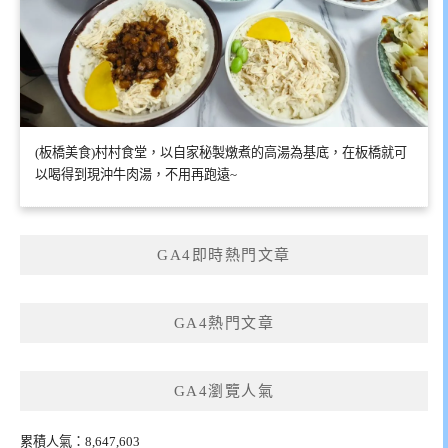
(板橋美食)村村食堂，以自家秘製燉煮的高湯為基底，在板橋就可
以喝得到現沖牛肉湯，不用再跑遠~
GA4即時熱門文章
GA4熱門文章
GA4瀏覽人氣
累積人氣：8,647,603