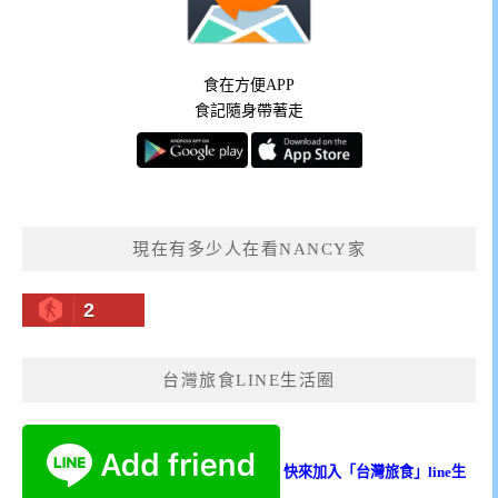
食在方便APP
食記隨身帶著走
現在有多少人在看NANCY家
2
台灣旅食LINE生活圈
快來加入「台灣旅食」line生