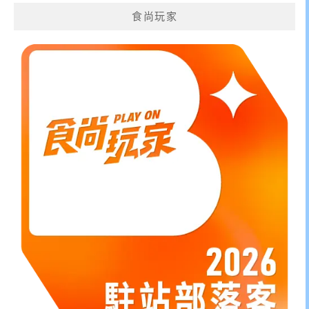
鍵
食尚玩家
字: