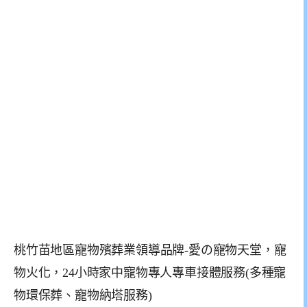
桃竹苗地區寵物殯葬業領導品牌-愛の寵物天堂，寵
物火化，24小時家中寵物專人專車接體服務(多種寵
物環保葬、寵物納塔服務)