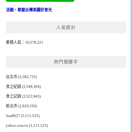
活圈，掌握台灣美麗好食光
人氣統計
累積人氣：10,578,221
熱門關鍵字
台北市
(3,582,735)
食之紀錄
(3,549,304)
食之記錄
(3,522,943)
新北市
(2,929,550)
liaa8627
(1,111,525)
yahoo.com.tw
(1,111,525)