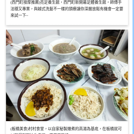
(西門町按摩推薦)亮足養生館，西門町新開幕足體養生館，師傅手
法穩又專業，與越式洗髮不一樣的頭療讓你深層放鬆有機會一定要
來試一下~
(板橋美食)村村食堂，以自家秘製燉煮的高湯為基底，在板橋就可