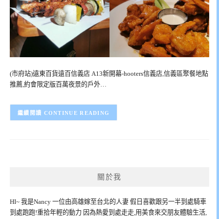
(市府站)遠東百貨遠百信義店 A13新開幕-hooters信義店,信義區聚餐地點
推薦,約會限定版百萬夜景的戶外…
CONTINUE READING
關於我
HI~ 我是Nancy 一位由高雄嫁至台北的人妻 假日喜歡跟另一半到處騎車
到處跑跑!重拾年輕的動力 因為熱愛到處走走,用美食來交朋友體驗生活,