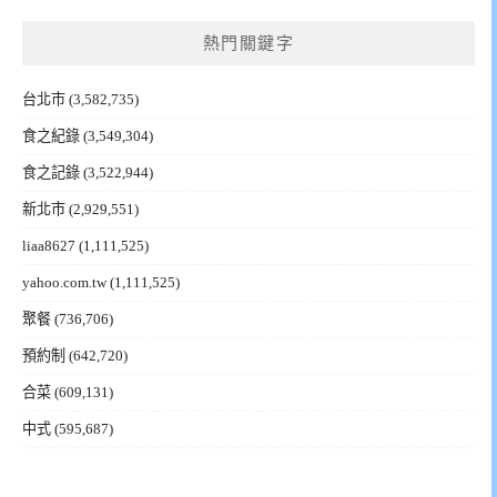
熱門關鍵字
台北市
(3,582,735)
食之紀錄
(3,549,304)
食之記錄
(3,522,944)
新北市
(2,929,551)
liaa8627
(1,111,525)
yahoo.com.tw
(1,111,525)
聚餐
(736,706)
預約制
(642,720)
合菜
(609,131)
中式
(595,687)