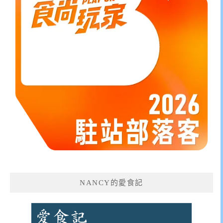
NANCY的愛食記