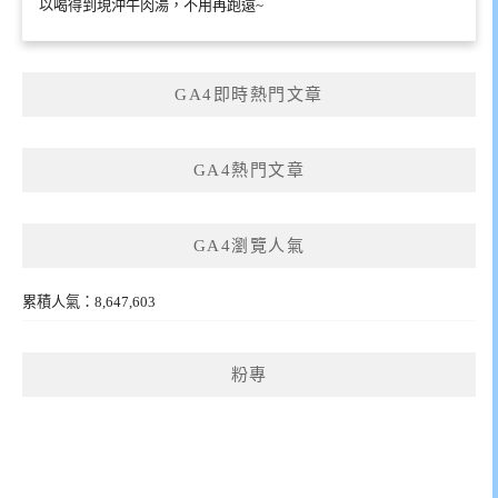
以喝得到現沖牛肉湯，不用再跑遠~
GA4即時熱門文章
GA4熱門文章
GA4瀏覽人氣
累積人氣：8,647,603
粉專