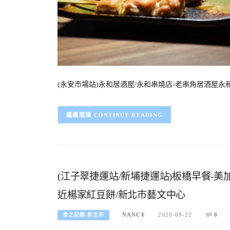
(永安市場站)永和居酒屋/永和串燒店-老串角居酒屋永
CONTINUE READING
(江子翠捷運站/新埔捷運站)板橋早餐-美
近楊家紅豆餅/新北市藝文中心
NANCY
2020-09-22
0
食之記錄-新北市