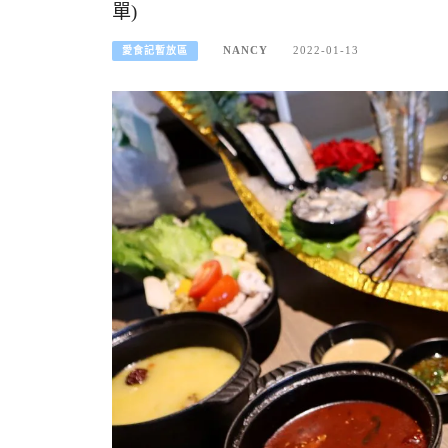
單)
NANCY
2022-01-13
愛食記暫放區