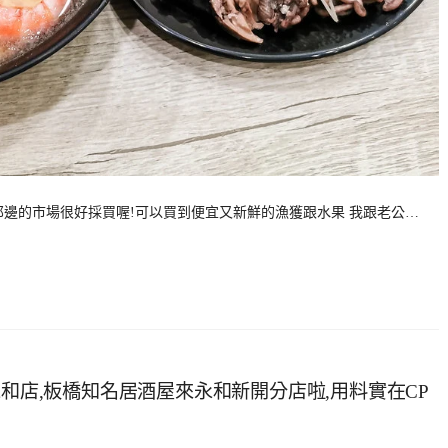
那邊的市場很好採買喔!可以買到便宜又新鮮的漁獲跟水果 我跟老公…
永和店,板橋知名居酒屋來永和新開分店啦,用料實在CP