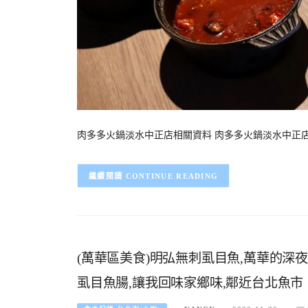
肉多多火鍋淡水中正店相關資料 肉多多火鍋淡水中正店 
CONTINUE READING
(萬華區美食)明弘無刺虱目魚,萬華的深
虱目魚腸,讓我回味家鄉味,鄰近台北魚市