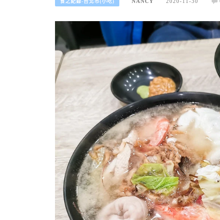
NANCY
2020-11-30
食之紀錄-台北市(小吃)