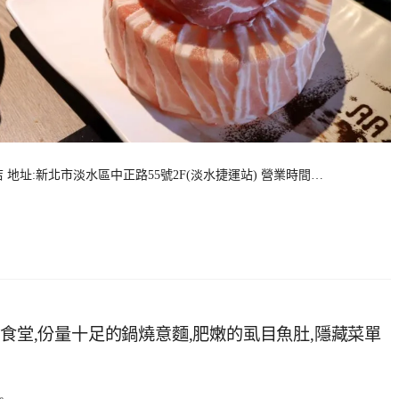
地址:新北市淡水區中正路55號2F(淡水捷運站) 營業時間…
夜食堂,份量十足的鍋燒意麵,肥嫩的虱目魚肚,隱藏菜單