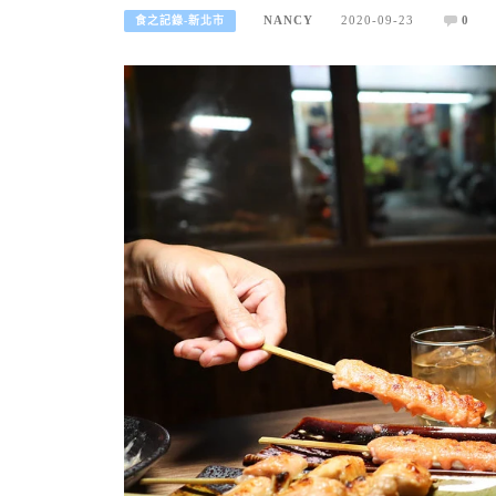
NANCY
2020-09-23
0
食之記錄-新北市