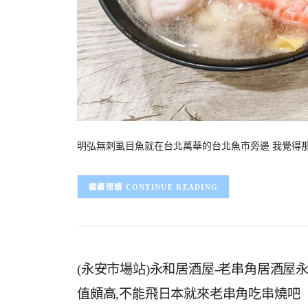
明弘無刺虱目魚就在台北萬華的台北魚市旁邊 我覺得
CONTINUE READING
(永安市場站)永和居酒屋-老串角居酒屋
值頗高,不能飛日本就來老串角吃串燒吧