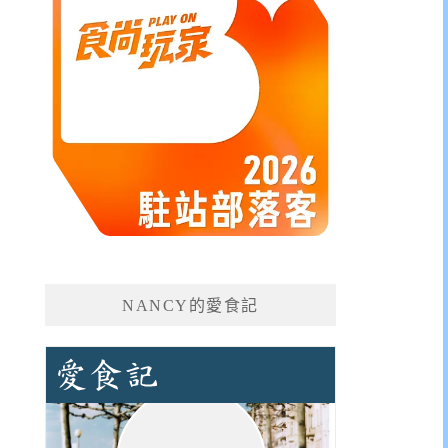
NANCY的愛食記