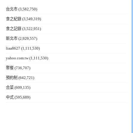
台北市
(3,582,750)
食之紀錄
(3,549,319)
食之記錄
(3,522,951)
新北市
(2,929,557)
liaa8627
(1,111,530)
yahoo.com.tw
(1,111,530)
聚餐
(736,707)
預約制
(642,721)
合菜
(609,135)
中式
(595,689)