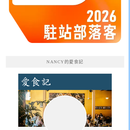
NANCY的愛食記