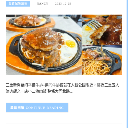
愛食記暫放區
NANCY
2023-12-25
三重新開幕的平價牛排–樂同牛排館就在大智公園附近，鄰近三重五大
滷肉飯之一店小二滷肉飯 整條大同北路…
CONTINUE READING