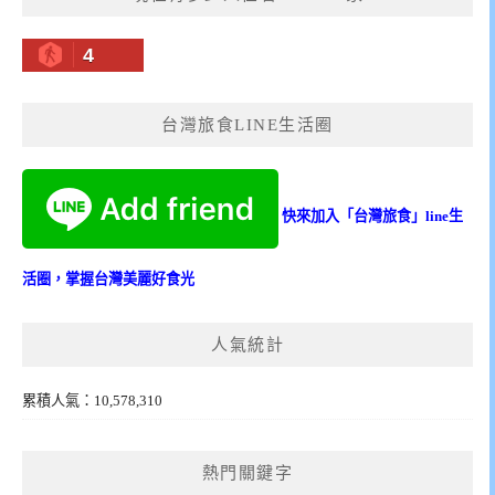
4
台灣旅食LINE生活圈
快來加入「台灣旅食」line生
活圈，掌握台灣美麗好食光
人氣統計
累積人氣：10,578,310
熱門關鍵字