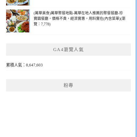
(萬華美食)萬華聚餐地點-萬華在地人推薦的聚餐餐廳-珍
寶園餐廳，價格不貴，經濟實惠，用料實在(內含菜單)(瀏
覽：7,778)
GA4瀏覽人氣
累積人氣：8,647,603
粉專