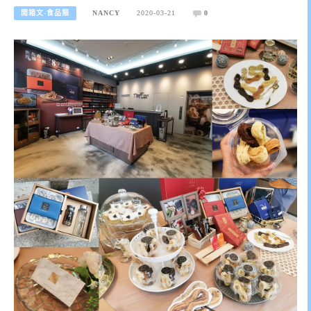
開箱文-食品類
NANCY
2020-03-21
0