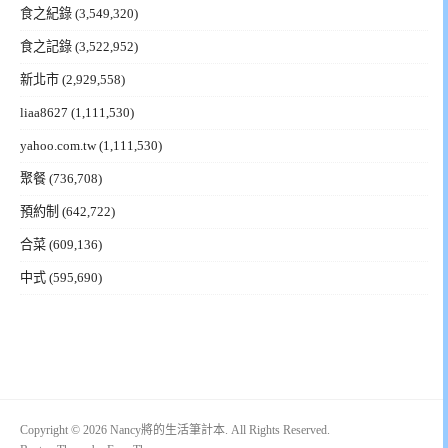
食之紀錄
(3,549,320)
食之記錄
(3,522,952)
新北市
(2,929,558)
liaa8627
(1,111,530)
yahoo.com.tw
(1,111,530)
聚餐
(736,708)
預約制
(642,722)
合菜
(609,136)
中式
(595,690)
Copyright © 2026 Nancy將的生活筆計本. All Rights Reserved.