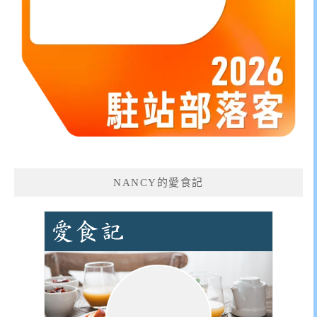
NANCY的愛食記