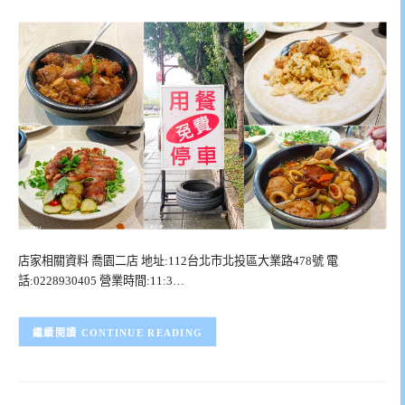
店家相關資料 喬園二店 地址:112台北市北投區大業路478號 電
話:0228930405 營業時間:11:3…
CONTINUE READING