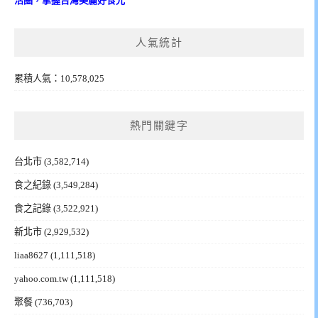
活圈，掌握台灣美麗好食光
人氣統計
累積人氣：10,578,025
熱門關鍵字
台北市
(3,582,714)
食之紀錄
(3,549,284)
食之記錄
(3,522,921)
新北市
(2,929,532)
liaa8627
(1,111,518)
yahoo.com.tw
(1,111,518)
聚餐
(736,703)