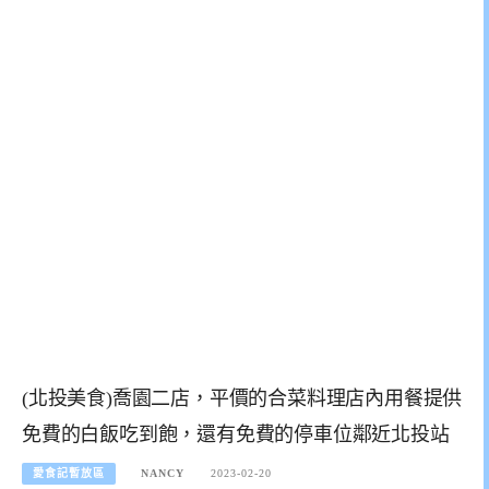
(北投美食)喬園二店，平價的合菜料理店內用餐提供
免費的白飯吃到飽，還有免費的停車位鄰近北投站
愛食記暫放區
NANCY
2023-02-20