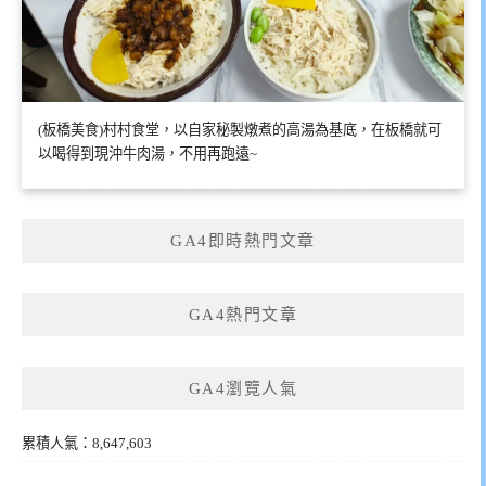
(板橋美食)村村食堂，以自家秘製燉煮的高湯為基底，在板橋就可
以喝得到現沖牛肉湯，不用再跑遠~
GA4即時熱門文章
GA4熱門文章
GA4瀏覽人氣
累積人氣：8,647,603