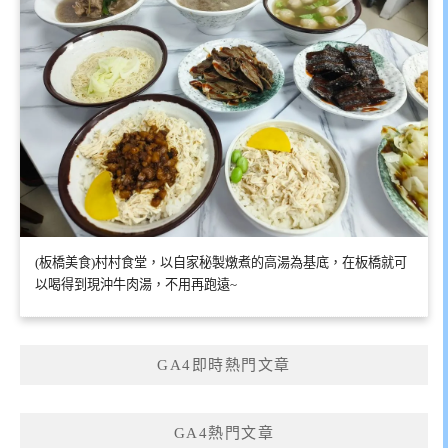
(板橋美食)村村食堂，以自家秘製燉煮的高湯為基底，在板橋就可
以喝得到現沖牛肉湯，不用再跑遠~
GA4即時熱門文章
GA4熱門文章