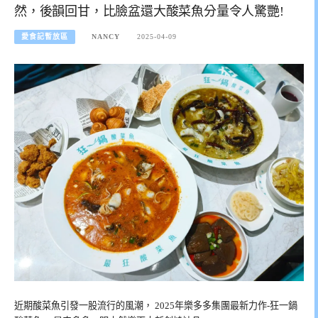
然，後韻回甘，比臉盆還大酸菜魚分量令人驚艷!
愛食記暫放區
NANCY
2025-04-09
近期酸菜魚引發一股流行的風潮， 2025年樂多多集團最新力作-狂一鍋