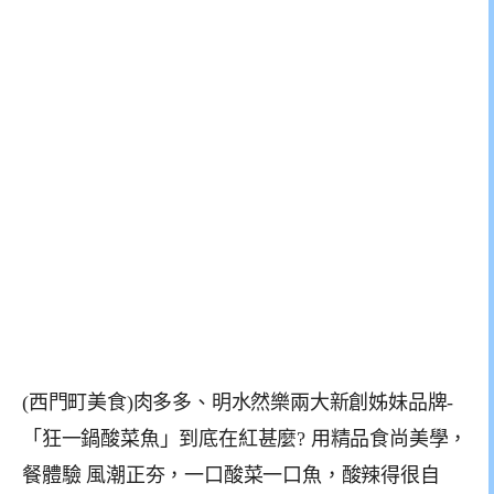
(西門町美食)肉多多、明水然樂兩大新創姊妹品牌-
「狂一鍋酸菜魚」到底在紅甚麼? 用精品食尚美學，
餐體驗 風潮正夯，一口酸菜一口魚，酸辣得很自