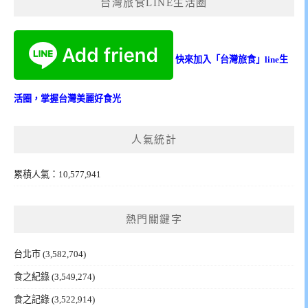
台灣旅食LINE生活圈
快來加入「台灣旅食」line生
活圈，掌握台灣美麗好食光
人氣統計
累積人氣：10,577,941
熱門關鍵字
台北市
(3,582,704)
食之紀錄
(3,549,274)
食之記錄
(3,522,914)