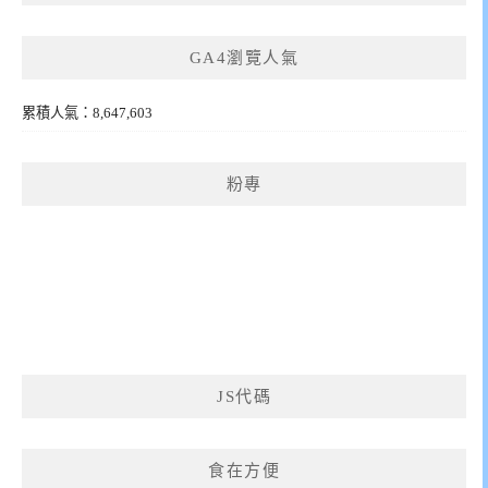
GA4瀏覽人氣
累積人氣：8,647,603
粉專
JS代碼
食在方便