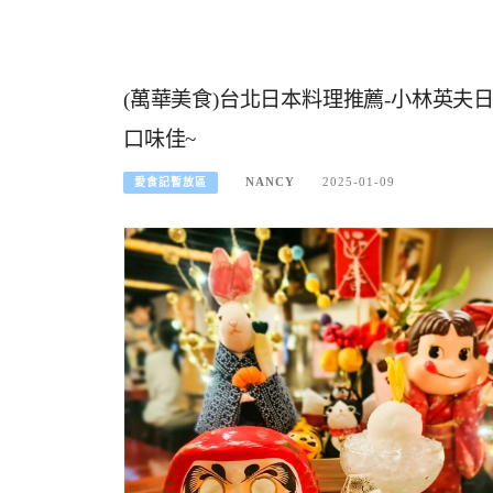
(萬華美食)台北日本料理推薦-小林英
口味佳~
NANCY
2025-01-09
愛食記暫放區