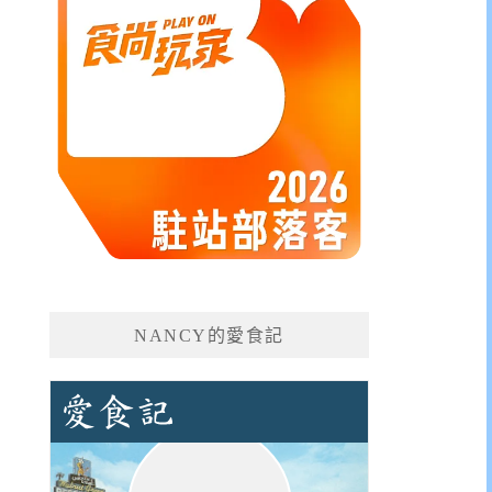
NANCY的愛食記