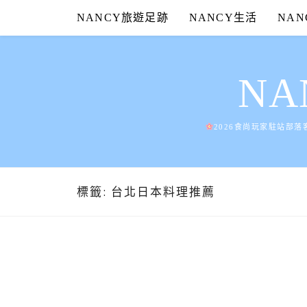
Skip
NANCY旅遊足跡
NANCY生活
NA
to
content
N
2026食尚玩家駐站部落
標籤:
台北日本料理推薦