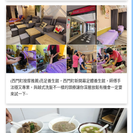
(西門町按摩推薦)亮足養生館，西門町新開幕足體養生館，師傅手
法穩又專業，與越式洗髮不一樣的頭療讓你深層放鬆有機會一定要
來試一下~