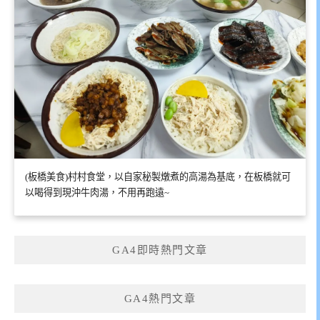
(板橋美食)村村食堂，以自家秘製燉煮的高湯為基底，在板橋就可
以喝得到現沖牛肉湯，不用再跑遠~
GA4即時熱門文章
GA4熱門文章