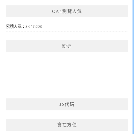
GA4瀏覽人氣
累積人氣：8,647,603
粉專
JS代碼
食在方便