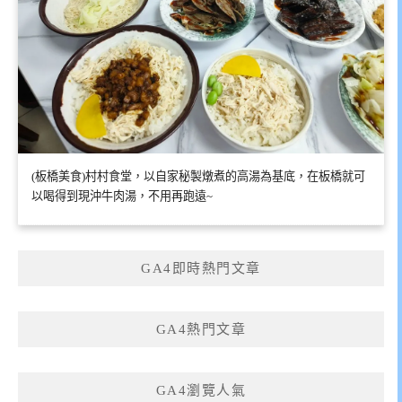
(板橋美食)村村食堂，以自家秘製燉煮的高湯為基底，在板橋就可
以喝得到現沖牛肉湯，不用再跑遠~
GA4即時熱門文章
GA4熱門文章
GA4瀏覽人氣