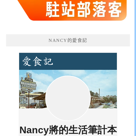
NANCY的愛食記