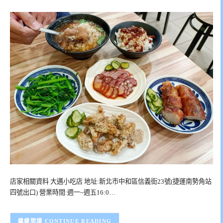
店家相關資料 大邁小吃店 地址:新北市中和區信義街23號(捷運南勢角站
四號出口) 營業時間:週一~週五16:0…
CONTINUE READING