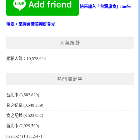
快來加入「台灣旅食」line生
活圈，掌握台灣美麗好食光
人氣統計
累積人氣：10,578,624
熱門關鍵字
台北市
(3,582,820)
食之紀錄
(3,549,389)
食之記錄
(3,522,992)
新北市
(2,929,590)
liaa8627
(1,111,547)