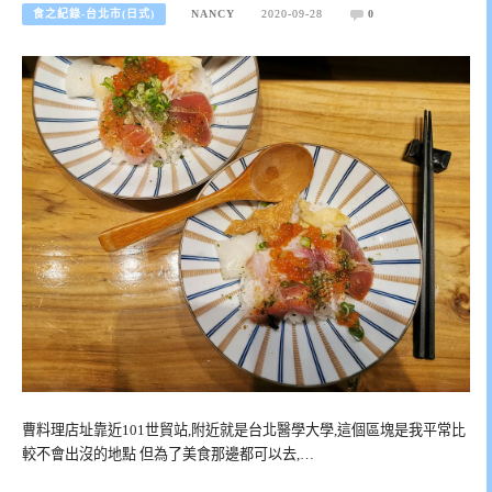
食之紀錄-台北市(日式)
NANCY
2020-09-28
0
曹料理店址靠近101世貿站,附近就是台北醫學大學,這個區塊是我平常比
較不會出沒的地點 但為了美食那邊都可以去,…