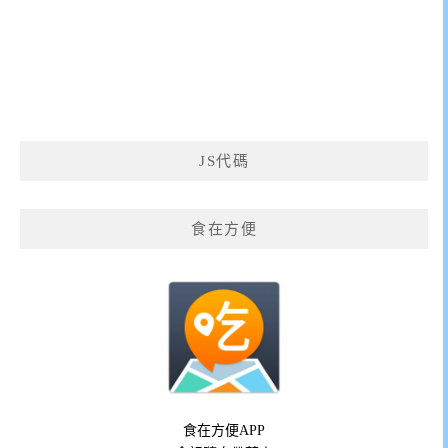
JS代碼
食在方便
食在方便APP