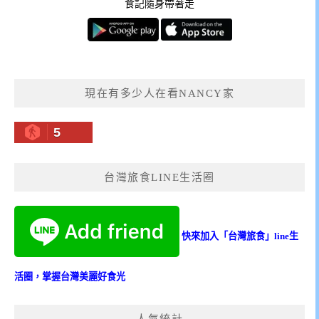
食記隨身帶著走
現在有多少人在看NANCY家
5
台灣旅食LINE生活圈
快來加入「台灣旅食」line生
活圈，掌握台灣美麗好食光
人氣統計