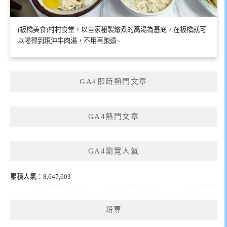
(板橋美食)村村食堂，以自家秘製燉煮的高湯為基底，在板橋就可
以喝得到現沖牛肉湯，不用再跑遠~
GA4即時熱門文章
GA4熱門文章
GA4瀏覽人氣
累積人氣：8,647,603
粉專