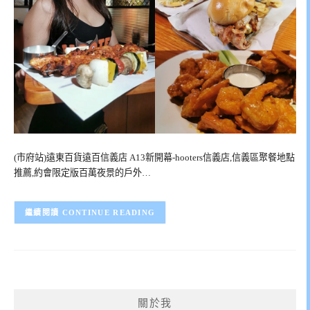
(市府站)遠東百貨遠百信義店 A13新開幕-hooters信義店,信義區聚餐地點
推薦,約會限定版百萬夜景的戶外…
CONTINUE READING
關於我