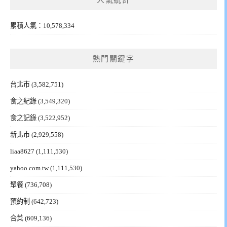
累積人氣：10,578,334
熱門關鍵字
台北市
(3,582,751)
食之紀錄
(3,549,320)
食之記錄
(3,522,952)
新北市
(2,929,558)
liaa8627
(1,111,530)
yahoo.com.tw
(1,111,530)
聚餐
(736,708)
預約制
(642,723)
合菜
(609,136)