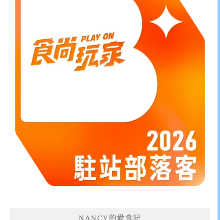
NANCY的愛食記