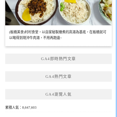
(板橋美食)村村食堂，以自家秘製燉煮的高湯為基底，在板橋就可
以喝得到現沖牛肉湯，不用再跑遠~
GA4即時熱門文章
GA4熱門文章
GA4瀏覽人氣
累積人氣：8,647,603