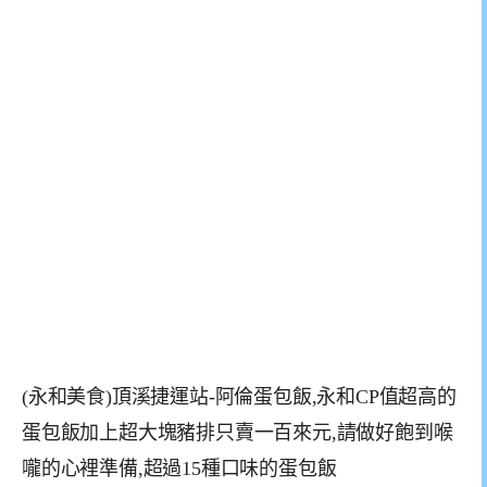
(永和美食)頂溪捷運站-阿倫蛋包飯,永和CP值超高的
蛋包飯加上超大塊豬排只賣一百來元,請做好飽到喉
嚨的心裡準備,超過15種口味的蛋包飯