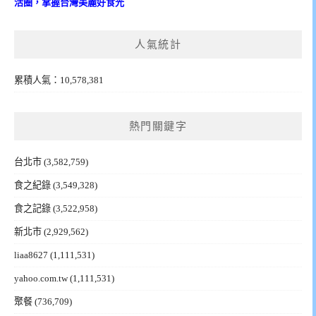
活圈，掌握台灣美麗好食光
人氣統計
累積人氣：10,578,381
熱門關鍵字
台北市
(3,582,759)
食之紀錄
(3,549,328)
食之記錄
(3,522,958)
新北市
(2,929,562)
liaa8627
(1,111,531)
yahoo.com.tw
(1,111,531)
聚餐
(736,709)