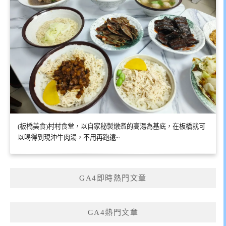
(板橋美食)村村食堂，以自家秘製燉煮的高湯為基底，在板橋就可
以喝得到現沖牛肉湯，不用再跑遠~
GA4即時熱門文章
GA4熱門文章