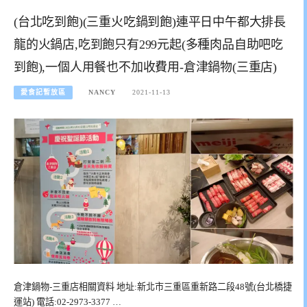
(台北吃到飽)(三重火吃鍋到飽)連平日中午都大排長
龍的火鍋店,吃到飽只有299元起(多種肉品自助吧吃
到飽),一個人用餐也不加收費用-倉津鍋物(三重店)
愛食記暫放區
NANCY
2021-11-13
倉津鍋物-三重店相關資料 地址:新北市三重區重新路二段48號(台北橋捷
運站) 電話:02-2973-3377 …