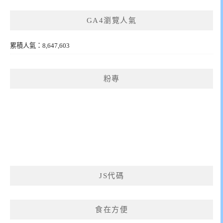
GA4瀏覽人氣
累積人氣：8,647,603
粉專
JS代碼
食在方便