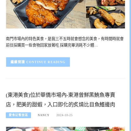
南門市場內的特色美食，是我三不五時就會想念的美食，有時間時就會
前往採購買一些食物回家放著吃 採購完畢消耗不少體…
CONTINUE READING
(東港美食)位於華僑市場內-東港曾鮮黑鮪魚專賣
店，肥美的甜蝦，入口即化的炙燒比目魚鰭邊肉
愛食記暫放區
NANCY
2024-10-25