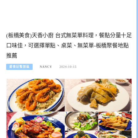
(板橋美食)天香小廚 台式無菜單料理，餐點分量十足
口味佳，可選擇單點、桌菜、無菜單-板橋聚餐地點
推薦
愛食記暫放區
NANCY
2024-10-15