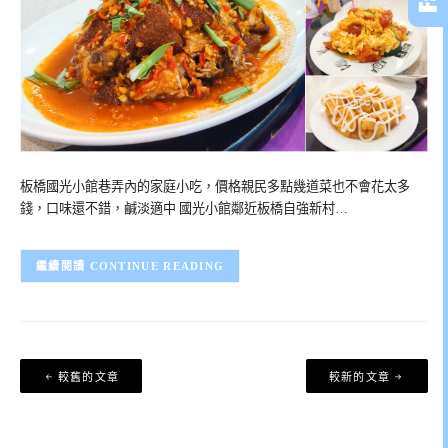
板橋國光小館巷弄內的家庭小吃，價格親民多點幾道菜也不會花太多
錢，口味還不錯，鹹淡適中 國光小館鄰近板橋自強新村…
CONTINUE READING
文
較舊的文章
較新的文章
章
導