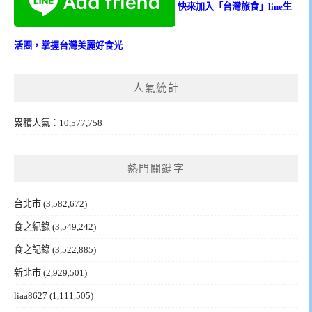
快來加入「台灣旅食」line生
活圈，掌握台灣美麗好食光
人氣統計
累積人氣：10,577,758
熱門關鍵字
台北市
(3,582,672)
食之紀錄
(3,549,242)
食之記錄
(3,522,885)
新北市
(2,929,501)
liaa8627
(1,111,505)