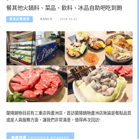
餐其他火鍋料、菜品、飲料、冰品自助吧吃到飽
愛食記暫放區
NANCY
2024-10-22
蘭陽鍋物目前有三重店與蘆洲店，首訪蘭陽鍋物蘆洲店無論是餐點品質
或是人員服務方面，讓我們非常滿意，值得再次回訪!…
CONTINUE READING