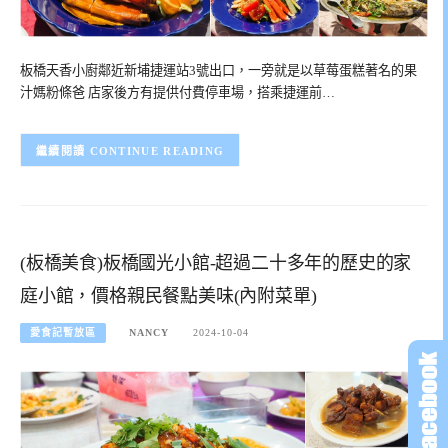
板橋天香小廚鄰近新埔捷運站3號出口，一旁就是以草莓蛋糕著名的果
汁媽粉條爸 店家後方有提供付費停車場，搭乘捷運前…
CONTINUE READING
(板橋美食)板橋國光小館-超過二十多年的歷史的家
庭小館，價格親民餐點美味(內附菜單)
愛食記暫放區
NANCY
2024-10-04