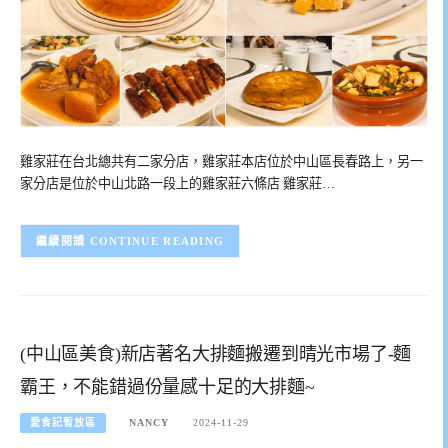
雞家莊在台北總共有二家分店，雞家莊本店位於中山區長春路上，另一
家分店是位於中山北路一段上的雞家莊六條店 雞家莊…
CONTINUE READING
(中山區美食)新店著名大排麵搬遷到晴光市場了-麵
霸王，不能錯過份量感十足的大排麵~
愛食記暫放區
NANCY
2024-11-29