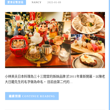
愛食記暫放區
NANCY
2025-01-09
小林英夫日本料理為三十三間堂的姊妹品牌 於2011年重新開幕，以陳老
大日籍先生的名字做為命名。 目前由第二代的…
CONTINUE READING