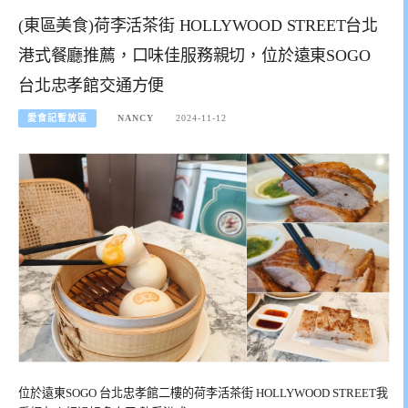
(東區美食)荷李活茶街 HOLLYWOOD STREET台北
港式餐廳推薦，口味佳服務親切，位於遠東SOGO
台北忠孝館交通方便
愛食記暫放區
NANCY
2024-11-12
位於遠東SOGO 台北忠孝館二樓的荷李活茶街 HOLLYWOOD STREET我